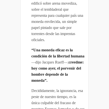
edificó sobre arena movediza,
sobre el tembladeral que
representa para cualquier país una
moneda envilecida, un simple
papel pintado que sale por
torrentes desde las imprentas
oficiales.
“Una moneda eficaz es la
condición de la libertad humana
—dijo Jacques Rueff—;
creedme:
hoy como ayer, el porvenir del
hombre depende de la
moneda”.
Decididamente, la ignorancia, esa
peste de nuestro tiempo, es la
única culpable del fracaso de
nuestras Fuerzas Armadas y de sus