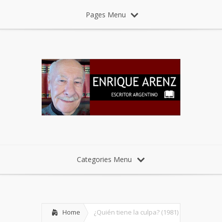
Pages Menu
Categories Menu
Home
¿Quién tiene la culpa? (1981)