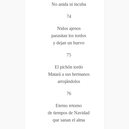
No anida ni incuba
74
Nidos ajenos
parasitan los tordos
y dejan un huevo
75
El pichón tordo
Matará a sus hermanos
arrojándolos
76
Eterno retorno
de tiempos de Navidad
que sanan el alma