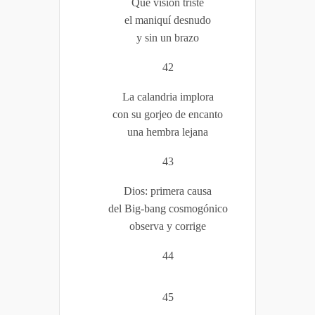
Que visión triste
el maniquí desnudo
y sin un brazo
42
La calandria implora
con su gorjeo de encanto
una hembra lejana
43
Dios: primera causa
del Big-bang cosmogónico
observa y corrige
44
45