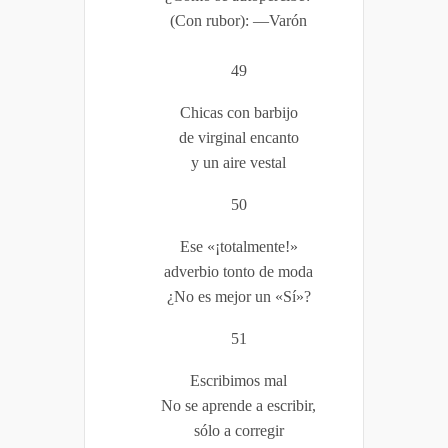
(Con rubor): —Varón
49
Chicas con barbijo
de virginal encanto
y un aire vestal
50
Ese «¡totalmente!»
adverbio tonto de moda
¿No es mejor un «Sí»?
51
Escribimos mal
No se aprende a escribir,
sólo a corregir