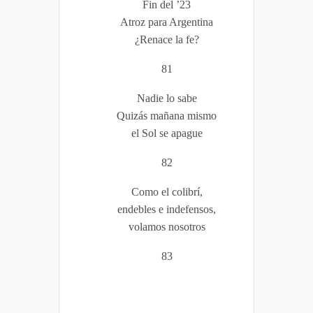
Fin del ’23
Atroz para Argentina
¿Renace la fe?
81
Nadie lo sabe
Quizás mañana mismo
el Sol se apague
82
Como el colibrí,
endebles e indefensos,
volamos nosotros
83