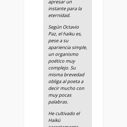
apresar un
instante para la
eternidad.
Según Octavio
Paz, el haiku es,
pese a su
apariencia simple,
un organismo
poético muy
complejo. Su
misma brevedad
obliga al poeta a
decir mucho con
muy pocas
palabras.
He cultivado el
Haikú