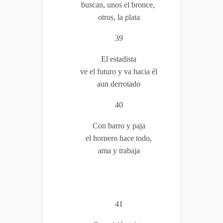
buscan, unos el bronce,
otros, la plata
39
El estadista
ve el futuro y va hacia él
aun derrotado
40
Con barro y paja
el hornero hace todo,
ama y trabaja
41