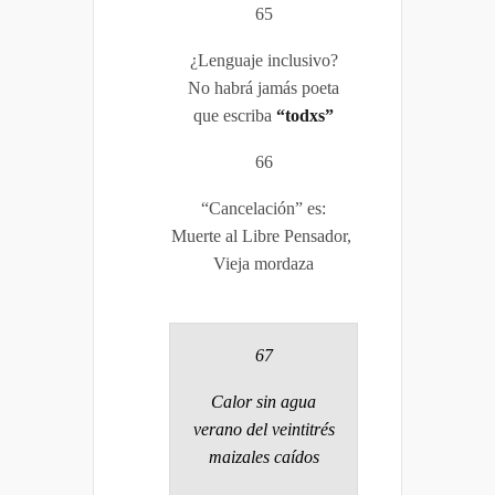
65
¿Lenguaje inclusivo?
No habrá jamás poeta
que escriba
“todxs”
66
“Cancelación” es:
Muerte al Libre Pensador,
Vieja mordaza
67
Calor sin agua
verano del veintitrés
maizales caídos