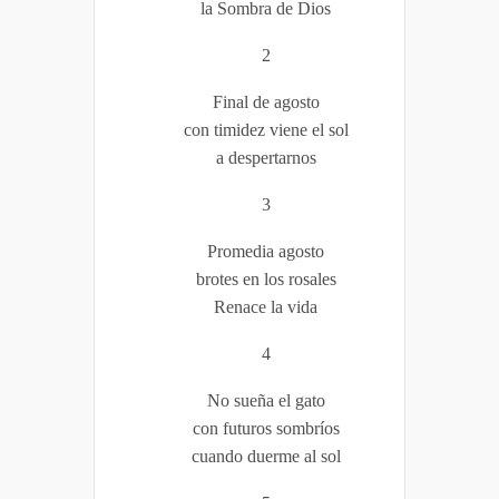
la Sombra de Dios
2
Final de agosto
con timidez viene el sol
a despertarnos
3
Promedia agosto
brotes en los rosales
Renace la vida
4
No sueña el gato
con futuros sombríos
cuando duerme al sol