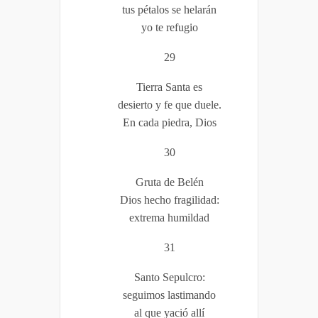
tus pétalos se helarán
yo te refugio
29
Tierra Santa es
desierto y fe que duele.
En cada piedra, Dios
30
Gruta de Belén
Dios hecho fragilidad:
extrema humildad
31
Santo Sepulcro:
seguimos lastimando
al que yació allí