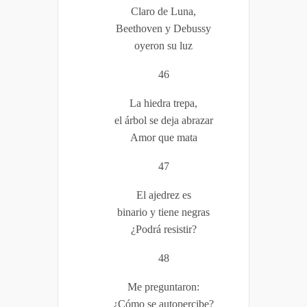
Claro de Luna,
Beethoven y Debussy
oyeron su luz
46
La hiedra trepa,
el árbol se deja abrazar
Amor que mata
47
El ajedrez es
binario y tiene negras
¿Podrá resistir?
48
Me preguntaron:
¿Cómo se autopercibe?