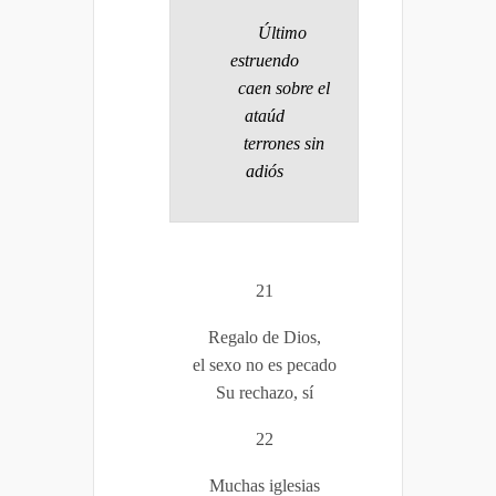
Último
estruendo
caen sobre el
ataúd
terrones sin
adiós
21
Regalo de Dios,
el sexo no es pecado
Su rechazo, sí
22
Muchas iglesias