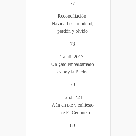
77
Reconciliación:
Navidad es humildad,
perdón y olvido
78
Tandil 2013:
Un gato embalsamado
es hoy la Piedra
79
Tandil ‘23
Aún en pie y enhiesto
Luce El Centinela
80