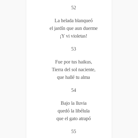
52
La helada blanqueó
el jardín que aun duerme
¡Y
vi violetas!
53
Fue por tus haikus,
Tierra del sol naciente,
que hallé tu alma
54
Bajo la lluvia
quedó la libélula
que el gato atrapó
55