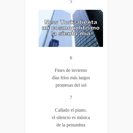
5
6
Fines de invierno
días fríos más largos
promesas del sol
7
Callado el piano,
el silencio es música
de la penumbra