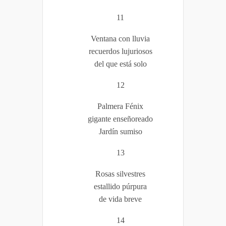
11
Ventana con lluvia
recuerdos lujuriosos
del que está solo
12
Palmera Fénix
gigante enseñoreado
Jardín sumiso
13
Rosas silvestres
estallido púrpura
de vida breve
14