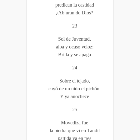
predican la castidad
¿Abjuran de Dios?
23
Sol de Juventud,
alba y ocaso veloz:
Brilla y se apaga
24
Sobre el tejado,
cayó de un nido el pichón.
Y ya anochece
25
Movediza fue
la piedra que vi en Tandil
partida ya en tres