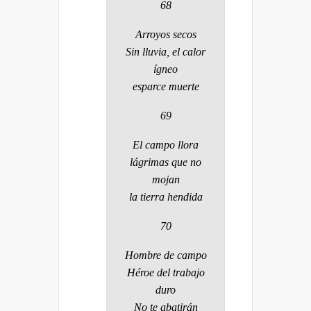
68
Arroyos secos
Sin lluvia, el calor
ígneo
esparce muerte
69
El campo llora
lágrimas que no
mojan
la tierra hendida
70
Hombre de campo
Héroe del trabajo
duro
No te abatirán