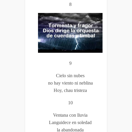
8
9
Cielo sin nubes
no hay viento ni neblina
Hoy, chau tristeza
10
Ventana con lluvia
Languidece en soledad
la abandonada