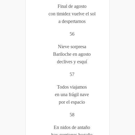
Final de agosto
con timidez vuelve el sol
a despertarnos
56
Nieve sorpresa
Bariloche en agosto
declives y esquí
57
Todos viajamos
en una frágil nave
por el espacio
58
En nidos de antaño
hay gorriones hogaño