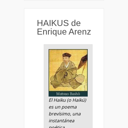
HAIKUS de
Enrique Arenz
El Haiku (o Haikú)
es un poema
brevísimo, una
instantánea
poética,