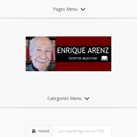
Pages Menu
Categories Menu
Home
Las mandrágoras en PDF