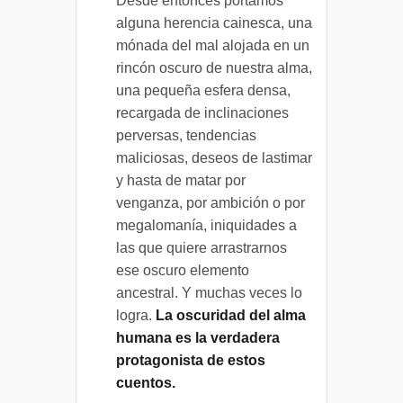
Desde entonces portamos
alguna herencia cainesca, una
mónada del mal alojada en un
rincón oscuro de nuestra alma,
una pequeña esfera densa,
recargada de inclinaciones
perversas, tendencias
maliciosas, deseos de lastimar
y hasta de matar por
venganza, por ambición o por
megalomanía, iniquidades a
las que quiere arrastrarnos
ese oscuro elemento
ancestral. Y muchas veces lo
logra.
La oscuridad del alma
humana es la verdadera
protagonista de estos
cuentos.