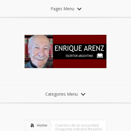
Pages Menu
Categories Menu
Home
Cuentos de la oscuridad
(Segunda edición) Reseña