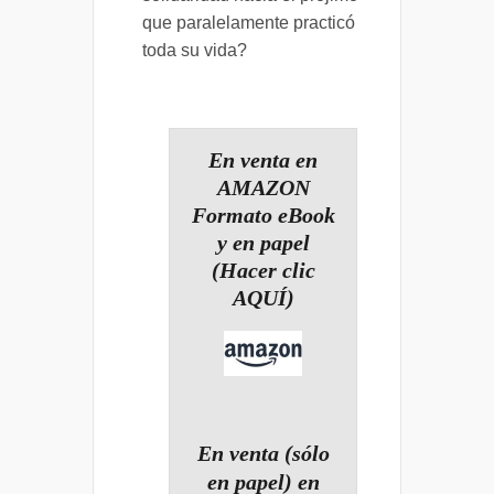
que paralelamente practicó
toda su vida?
En venta en
AMAZON
Formato eBook
y en papel
(Hacer clic
AQUÍ)
En venta (sólo
en papel) en