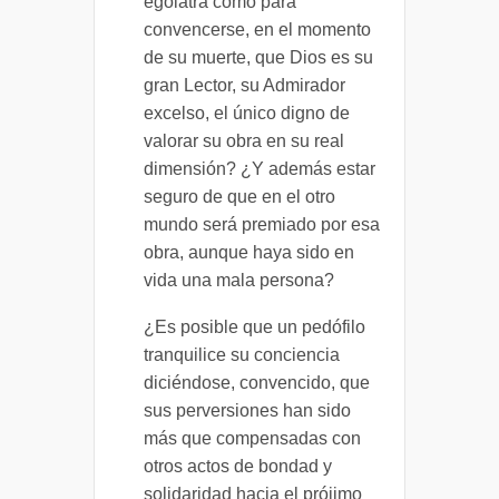
ególatra como para
convencerse, en el momento
de su muerte, que Dios es su
gran Lector, su Admirador
excelso, el único digno de
valorar su obra en su real
dimensión? ¿Y además estar
seguro de que en el otro
mundo será premiado por esa
obra, aunque haya sido en
vida una mala persona?
¿Es posible que un pedófilo
tranquilice su conciencia
diciéndose, convencido, que
sus perversiones han sido
más que compensadas con
otros actos de bondad y
solidaridad hacia el prójimo