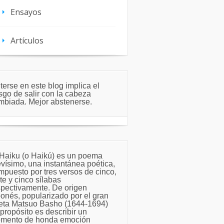
Ensayos
Artículos
terse en este blog implica el
sgo de salir con la cabeza
mbiada. Mejor abstenerse.
 Haiku (o Haikú) es un poema
evísimo, una instantánea poética,
mpuesto por tres versos de cinco,
te y cinco sílabas
spectivamente. De origen
ponés, popularizado por el gran
eta Matsuo Basho (1644-1694)
propósito es describir un
mento de honda emoción