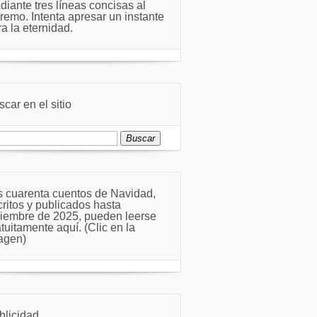
diante tres líneas concisas al
tremo. Intenta apresar un instante
a la eternidad.
car en el sitio
scar:
s cuarenta cuentos de Navidad,
critos y publicados hasta
ciembre de 2025, pueden leerse
tuitamente aquí. (Clic en la
agen)
blicidad