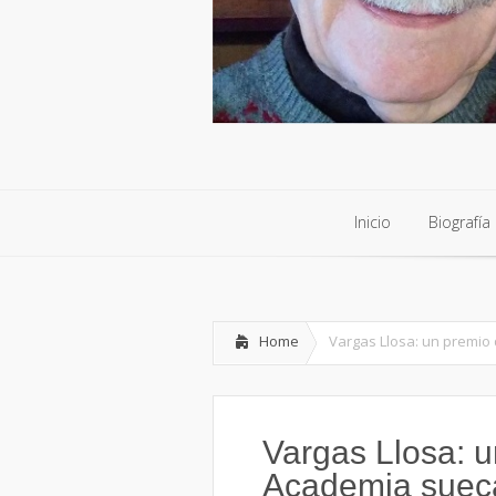
Inicio
Biografía
Inicio
Biografía
Home
Vargas Llosa: un premio
Vargas Llosa: u
Academia suec