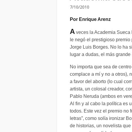
7/10/2010
Por Enrique Arenz
A
veces la Academia Sueca ha
le negó el prestigioso premio
Jorge Luis Borges. No lo ha s
lugar a dudas, el más grande e
No importa que sea de centro 
complace a mí y no a otros), 
a favor del aborto (lo cual co
artista, un colosal creador, 
Pablo Neruda (ambos en vered
Al fin y al cabo la política e
todos. Este vez el premio no 
letras”, como solía ironizar Bo
de historias, un novelista qu