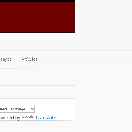
nsayos
Artículos
nsayos
Artículos
wered by
Translate