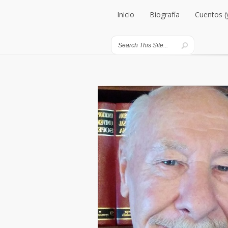
Inicio
Biografía
Cuentos (
Inicio
Biografía
Cuentos (