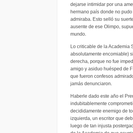
dejarse intimidar por una am
hermano país donde no pudo ev
admiraba. Esto selló su suert
ausente de ese Olimpo, supue
mundo.
Lo criticable de la Academia 
absolutamente encomiable) si
derecha, porque no fue imped
amigo y asiduo huésped de Fi
que fueron confesos admirador
jamás denunciaron.
Haberle dado este año el Pr
indubitablemente comprometid
decididamente enemigo de tod
izquierda, un escritor que deb
luego de tan injusta postergac