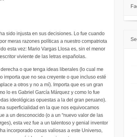
Fa
 sido injusta en sus decisiones. Lo fue cuando
Se
 por meras razones políticas a nuestro compatriota
ido esta vez: Mario Vargas Llosa es, sin el menor
scritor viviente de las letras españolas.
derecha o que tenga ideas liberales (lo cual me
no importa que no sea creyente o que incluso esté
mplace a otros y no a mí). Importa que es un gran
como lo es Gabriel García Márquez y como lo fue
as ideológicas opuestas a la del gran peruano).
s una superficialidad en la que nos equivocamos
fue a un desconocido (o a un “nuevo valor de las
rges), esta vez fue a un talentoso y genial inventor
e ha incorporado cosas valiosas a este Universo,