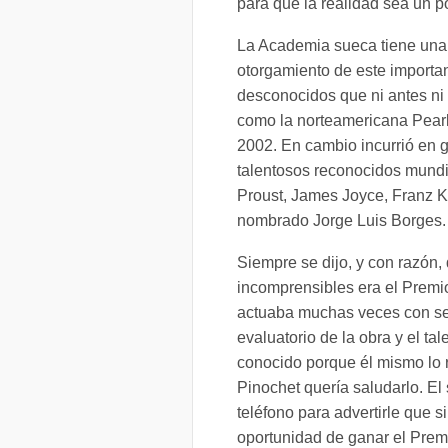
para que la realidad sea un 
La Academia sueca tiene una l
otorgamiento de este importan
desconocidos que ni antes ni 
como la norteamericana Pearl
2002. En cambio incurrió en g
talentosos reconocidos mundi
Proust, James Joyce, Franz K
nombrado Jorge Luis Borges.
Siempre se dijo, y con razón,
incomprensibles era el Prem
actuaba muchas veces con sen
evaluatorio de la obra y el ta
conocido porque él mismo lo r
Pinochet quería saludarlo. El
teléfono para advertirle que s
oportunidad de ganar el Pre