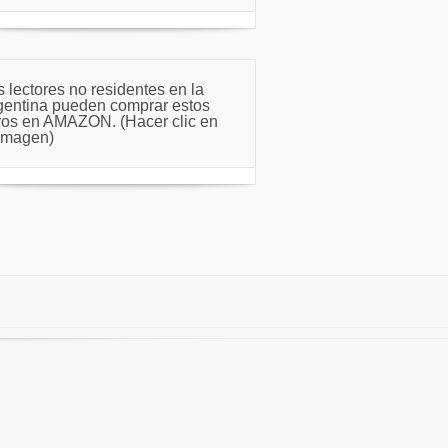
s lectores no residentes en la
gentina pueden comprar estos
bros en AMAZON. (Hacer clic en
 imagen)