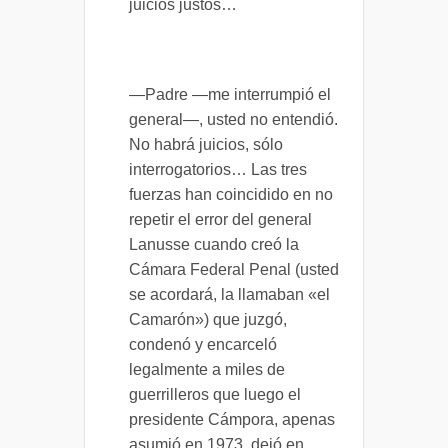
juicios justos…
—Padre —me interrumpió el
general—, usted no entendió.
No habrá juicios, sólo
interrogatorios… Las tres
fuerzas han coincidido en no
repetir el error del general
Lanusse cuando creó la
Cámara Federal Penal (usted
se acordará, la llamaban «el
Camarón») que juzgó,
condenó y encarceló
legalmente a miles de
guerrilleros que luego el
presidente Cámpora, apenas
asumió en 1973, dejó en