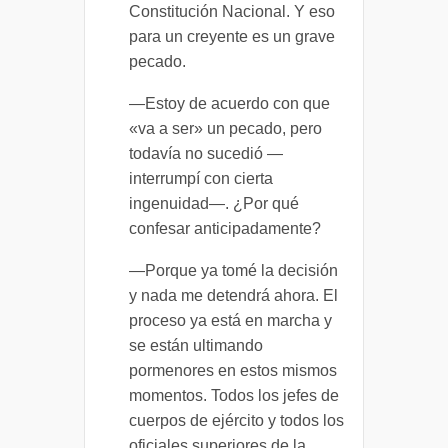
Constitución Nacional. Y eso
para un creyente es un grave
pecado.
—Estoy de acuerdo con que
«va a ser» un pecado, pero
todavía no sucedió —
interrumpí con cierta
ingenuidad—. ¿Por qué
confesar anticipadamente?
—Porque ya tomé la decisión
y nada me detendrá ahora. El
proceso ya está en marcha y
se están ultimando
pormenores en estos mismos
momentos. Todos los jefes de
cuerpos de ejército y todos los
oficiales superiores de la