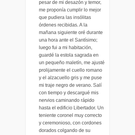
pesar de mi desazón y temor,
me proponía cumplir lo mejor
que pudiera las insólitas
órdenes recibidas. A la
mañana siguiente oré durante
una hora ante el Santísimo;
luego fui a mi habitación,
guardé la estola sagrada en
un pequeño maletín, me ajusté
prolijamente el cuello romano
y el alzacuello gris y me puse
mi traje negro de verano. Salí
con tiempo y descargué mis
nervios caminando rápido
hasta el edificio Libertador. Un
teniente coronel muy correcto
y ceremonioso, con cordones
dorados colgando de su