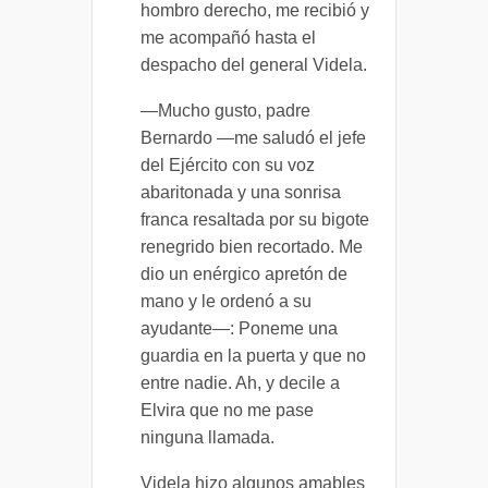
hombro derecho, me recibió y
me acompañó hasta el
despacho del general Videla.
—Mucho gusto, padre
Bernardo —me saludó el jefe
del Ejército con su voz
abaritonada y una sonrisa
franca resaltada por su bigote
renegrido bien recortado. Me
dio un enérgico apretón de
mano y le ordenó a su
ayudante—: Poneme una
guardia en la puerta y que no
entre nadie. Ah, y decile a
Elvira que no me pase
ninguna llamada.
Videla hizo algunos amables