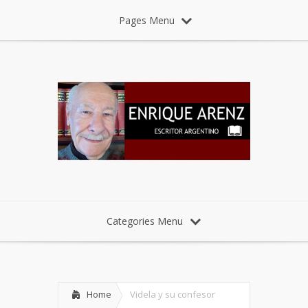
Pages Menu
Categories Menu
Home
Videla y su confesor